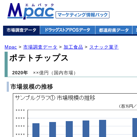
Mpac
>
市場調査データ
>
加工食品
>
スナック菓子
ポテトチップス
2020年
××億円（国内市場）
市場規模の推移