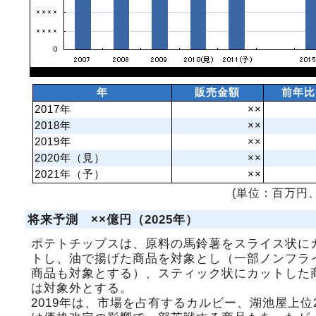
年
販売金額
前年比
2017年
××
2018年
××
2019年
××
2020年（見）
××
2021年（予）
××
(単位：百万円、
将来予測 ××億円（2025年）
ポテトチップスは、原料の馬鈴薯をスライス状に
トし、油で揚げた商品を対象とし（一部ノンフラ
商品も対象とする）、スティック状にカットした
は対象外とする。
2019年は、市場を占有するカルビー、湖池屋上位