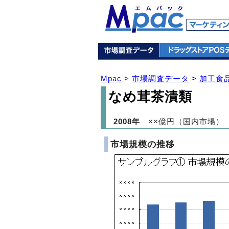
Mpac
>
市場調査データ
>
加工食
なめ茸茶漬類
2008年
××億円（国内市場）
市場規模の推移