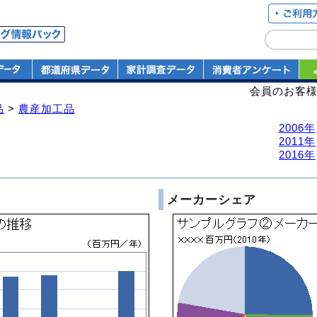
会員のお客
品
>
農産加工品
2006年
2011年
2016年
メーカーシェア