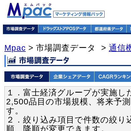
Mpac
> 市場調査データ >
通信
１．富士経済グループが実施し
2,500品目の市場規模、将来
す。
２．絞り込み項目で件数の絞り
順、降順が変更できます。