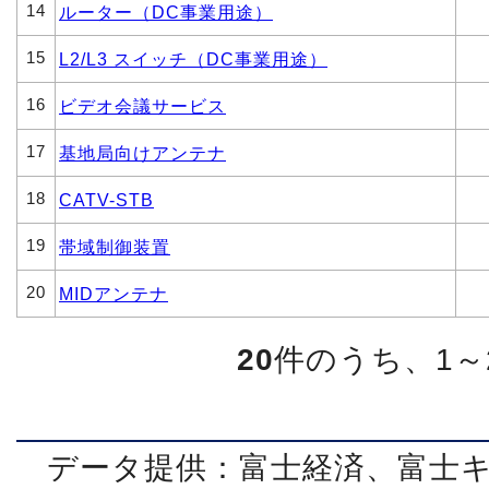
14
ルーター（DC事業用途）
15
L2/L3 スイッチ（DC事業用途）
16
ビデオ会議サービス
17
基地局向けアンテナ
18
CATV-STB
19
帯域制御装置
20
MIDアンテナ
20
件のうち、1～
データ提供：富士経済、富士