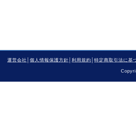
運営会社
│
個人情報保護方針
│
利用規約
│
特定商取引法に基
Copyri