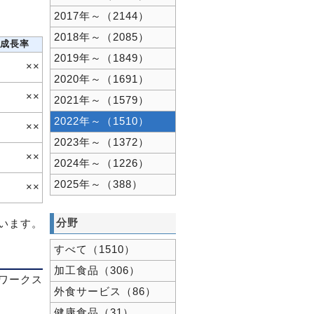
2017年～（2144）
2018年～（2085）
成長率
2019年～（1849）
××
2020年～（1691）
××
2021年～（1579）
2022年～（1510）
××
2023年～（1372）
××
2024年～（1226）
2025年～（388）
××
分野
ています。
すべて（1510）
加工食品（306）
ワークス
外食サービス（86）
健康食品（31）