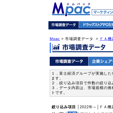
Mpac
> 市場調査データ >
ＦＡ機
１．富士経済グループが実施した市
ます。
２．絞り込み項目で件数の絞り込
３．データ内容は、市場規模の推
トです。
絞り込み項目
│2022年～│ＦＡ