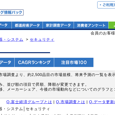
会員のお客
器・システム
>
セキュリティ
場調査より、約2,500品目の市場規模、将来予測の一覧を表
み、並び順の項目で昇順、降順が変更できます。
移、メーカーシェア、今後の市場動向などについてのグラフと
Q.富士経済グループとは
|
Q.市場調査とは
|
Q.データ更
機器・システム│セキュリティ