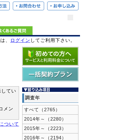
様は、
ログイン
してご利用下さい。
示してい
調査年
コメン
すべて（2765）
2014年～（2280）
新について
2015年～（2223）
2016年～（2194）