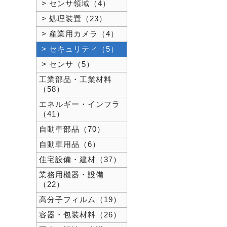
> センサ領域（4）
> 処理装置（23）
> 産業用カメラ（4）
> セキュリティ（5）
> センサ（5）
工業部品・工業材料
（58）
エネルギー・インフラ
（41）
自動車部品（70）
自動車用品（6）
住宅設備・建材（37）
業務用機器・設備
（22）
高分子フィルム（19）
容器・包装材料（26）