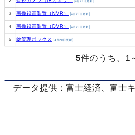
監視カメラ（IPカメラ）
2
4月20日更新
画像録画装置（NVR）
3
4月20日更新
画像録画装置（DVR）
4
4月20日更新
鍵管理ボックス
5
4月20日更新
5
件のうち、1
データ提供：富士経済、富士