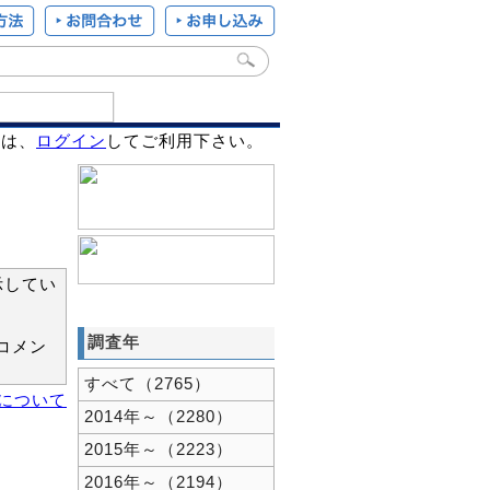
様は、
ログイン
してご利用下さい。
示してい
調査年
コメン
すべて（2765）
新について
2014年～（2280）
2015年～（2223）
2016年～（2194）