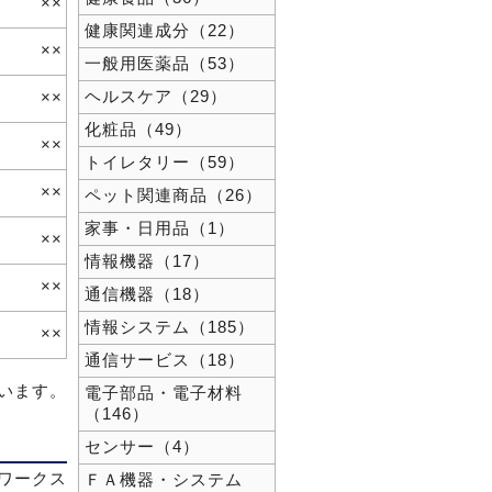
××
健康関連成分（22）
××
一般用医薬品（53）
ヘルスケア（29）
××
化粧品（49）
××
トイレタリー（59）
××
ペット関連商品（26）
家事・日用品（1）
××
情報機器（17）
××
通信機器（18）
情報システム（185）
××
通信サービス（18）
ています。
電子部品・電子材料
（146）
センサー（4）
ワークス
ＦＡ機器・システム