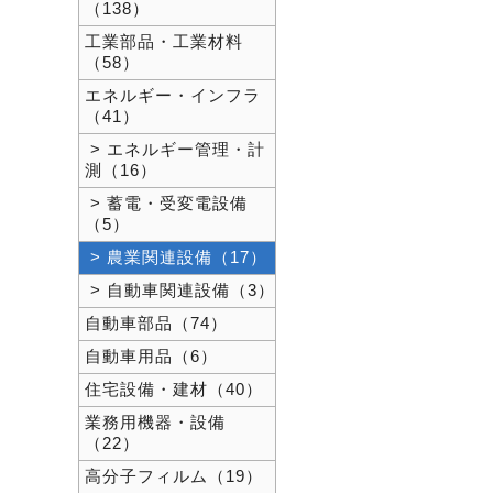
（138）
工業部品・工業材料
（58）
エネルギー・インフラ
（41）
> エネルギー管理・計
測（16）
> 蓄電・受変電設備
（5）
> 農業関連設備（17）
> 自動車関連設備（3）
自動車部品（74）
自動車用品（6）
住宅設備・建材（40）
業務用機器・設備
（22）
高分子フィルム（19）