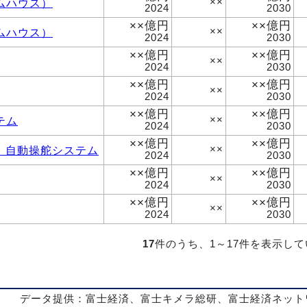
ムハウス）
××
2024
2030
××億円
××億円
ムハウス）
××
2024
2030
××億円
××億円
××
2024
2030
××億円
××億円
××
2024
2030
××億円
××億円
テム
××
2024
2030
××億円
××億円
、自動操舵システム
××
2024
2030
××億円
××億円
××
2024
2030
××億円
××億円
××
2024
2030
17
件のうち、1～17件を表示し
データ提供：富士経済、富士キメラ総研、富士経済ネット