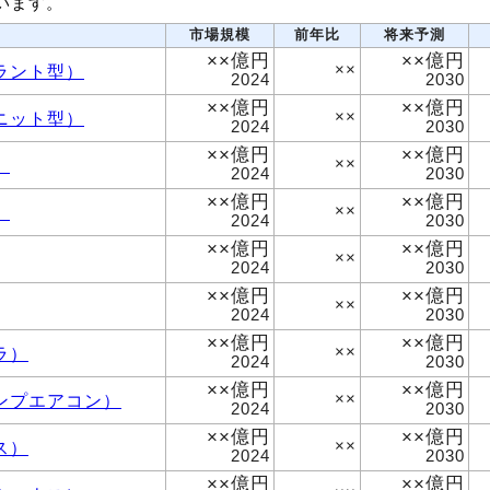
います。
市場規模
前年比
将来予測
××億円
××億円
ラント型）
××
2024
2030
××億円
××億円
ニット型）
××
2024
2030
××億円
××億円
）
××
2024
2030
××億円
××億円
）
××
2024
2030
××億円
××億円
××
2024
2030
××億円
××億円
××
2024
2030
××億円
××億円
ラ）
××
2024
2030
××億円
××億円
ンプエアコン）
××
2024
2030
××億円
××億円
ス）
××
2024
2030
××億円
××億円