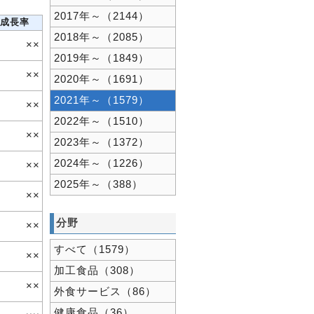
2017年～（2144）
成長率
2018年～（2085）
××
2019年～（1849）
××
2020年～（1691）
2021年～（1579）
××
2022年～（1510）
××
2023年～（1372）
2024年～（1226）
××
2025年～（388）
××
分野
××
すべて（1579）
××
加工食品（308）
××
外食サービス（86）
健康食品（36）