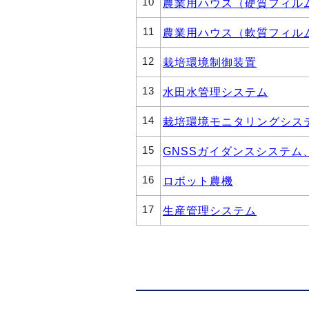
10
農業用ハウス（硬質フィル
11
農業用ハウス（軟質フィル
12
栽培環境制御装置
13
水田水管理システム
14
栽培環境モニタリングシス
15
GNSSガイダンスシステム
16
ロボット農機
17
生産管理システム