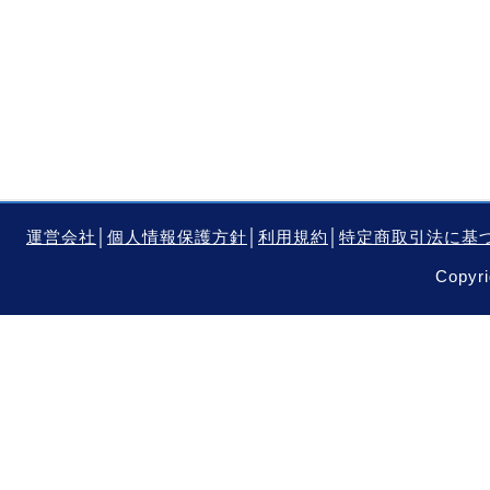
運営会社
│
個人情報保護方針
│
利用規約
│
特定商取引法に基
Copyri