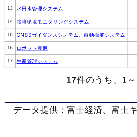
13
水田水管理システム
14
栽培環境モニタリングシステム
15
GNSSガイダンスシステム、自動操舵システム
16
ロボット農機
17
生産管理システム
17
件のうち、1～
データ提供：富士経済、富士