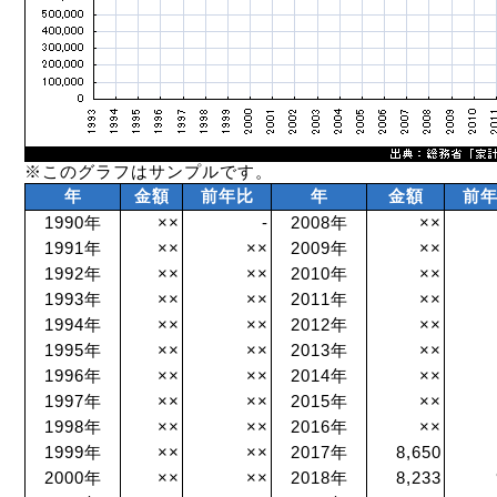
※このグラフはサンプルです。
年
金額
前年比
年
金額
前
1990年
××
-
2008年
××
1991年
××
××
2009年
××
1992年
××
××
2010年
××
1993年
××
××
2011年
××
1994年
××
××
2012年
××
1995年
××
××
2013年
××
1996年
××
××
2014年
××
1997年
××
××
2015年
××
1998年
××
××
2016年
××
1999年
××
××
2017年
8,650
2000年
××
××
2018年
8,233