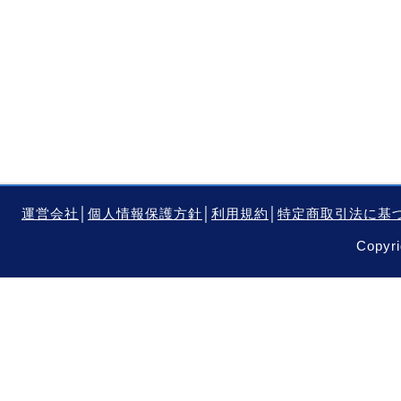
運営会社
│
個人情報保護方針
│
利用規約
│
特定商取引法に基
Copyri