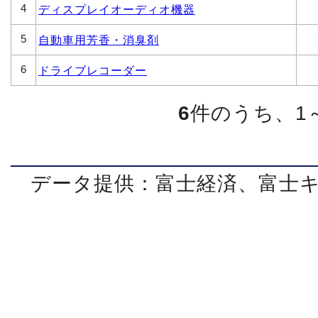
4
ディスプレイオーディオ機器
5
自動車用芳香・消臭剤
6
ドライブレコーダー
6
件のうち、1
データ提供：富士経済、富士