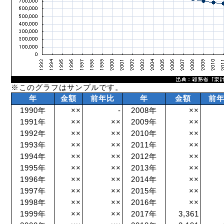
※このグラフはサンプルです。
年
金額
前年比
年
金額
前
1990年
××
-
2008年
××
1991年
××
××
2009年
××
1992年
××
××
2010年
××
1993年
××
××
2011年
××
1994年
××
××
2012年
××
1995年
××
××
2013年
××
1996年
××
××
2014年
××
1997年
××
××
2015年
××
1998年
××
××
2016年
××
1999年
××
××
2017年
3,361