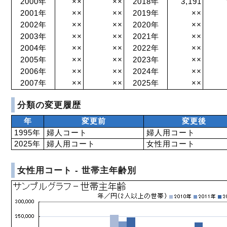
2000年
××
××
2018年
3,191
2001年
××
××
2019年
××
2002年
××
××
2020年
××
2003年
××
××
2021年
××
2004年
××
××
2022年
××
2005年
××
××
2023年
××
2006年
××
××
2024年
××
2007年
××
××
2025年
××
分類の変更履歴
年
変更前
変更後
1995年
婦人コート
婦人用コート
2025年
婦人用コート
女性用コート
女性用コート - 世帯主年齢別