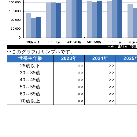
※このグラフはサンプルです。
世帯主年齢
2023年
2024年
2025
29歳以下
××
××
30～39歳
××
××
40～49歳
××
××
50～59歳
××
××
60～69歳
××
××
70歳以上
××
××