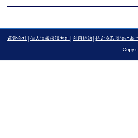
運営会社
│
個人情報保護方針
│
利用規約
│
特定商取引法に基
Copyri