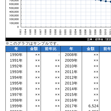
※このグラフはサンプルです。
年
金額
前年比
年
金額
前
1990年
××
-
2008年
××
1991年
××
××
2009年
××
1992年
××
××
2010年
××
1993年
××
××
2011年
××
1994年
××
××
2012年
××
1995年
××
××
2013年
××
1996年
××
××
2014年
××
1997年
××
××
2015年
××
1998年
××
××
2016年
××
1999年
××
××
2017年
6,524