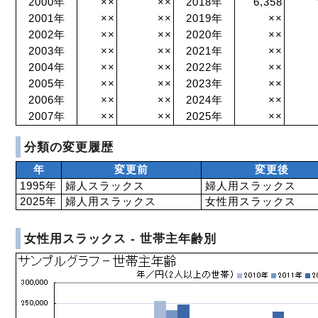
2000年
××
××
2018年
6,358
2001年
××
××
2019年
××
2002年
××
××
2020年
××
2003年
××
××
2021年
××
2004年
××
××
2022年
××
2005年
××
××
2023年
××
2006年
××
××
2024年
××
2007年
××
××
2025年
××
分類の変更履歴
年
変更前
変更後
1995年
婦人スラックス
婦人用スラックス
2025年
婦人用スラックス
女性用スラックス
女性用スラックス - 世帯主年齢別