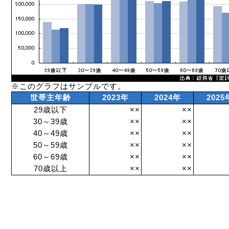
※このグラフはサンプルです。
世帯主年齢
2023年
2024年
2025
29歳以下
××
××
30～39歳
××
××
40～49歳
××
××
50～59歳
××
××
60～69歳
××
××
70歳以上
××
××