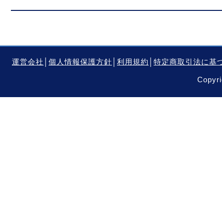
運営会社
│
個人情報保護方針
│
利用規約
│
特定商取引法に基
Copyri