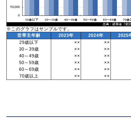
※このグラフはサンプルです。
世帯主年齢
2023年
2024年
2025
29歳以下
××
××
30～39歳
××
××
40～49歳
××
××
50～59歳
××
××
60～69歳
××
××
70歳以上
××
××