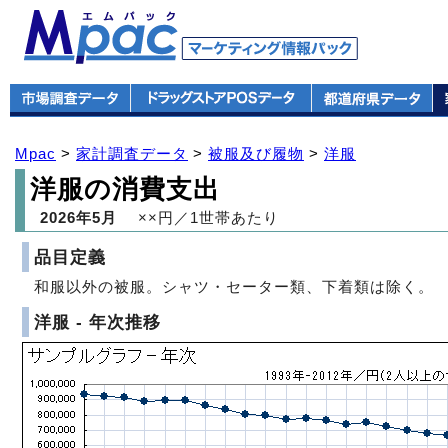
Mpac
>
家計調査データ
>
被服及び履物
>
洋服
洋服の消費支出
2026年5月
××円／1世帯あたり
品目定義
和服以外の被服。シャツ・セーター類、下着類は除く。
洋服 - 年次推移