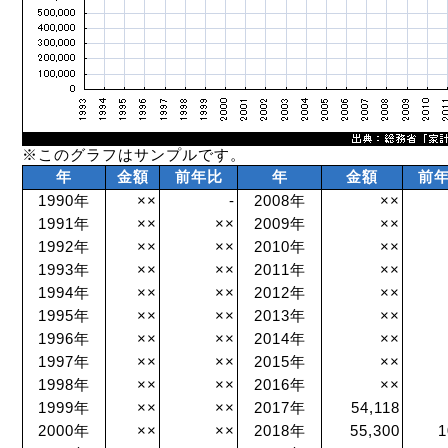
※このグラフはサンプルです。
年
金額
前年比
年
金額
前
1990年
××
-
2008年
××
1991年
××
××
2009年
××
1992年
××
××
2010年
××
1993年
××
××
2011年
××
1994年
××
××
2012年
××
1995年
××
××
2013年
××
1996年
××
××
2014年
××
1997年
××
××
2015年
××
1998年
××
××
2016年
××
1999年
××
××
2017年
54,118
2000年
××
××
2018年
55,300
1