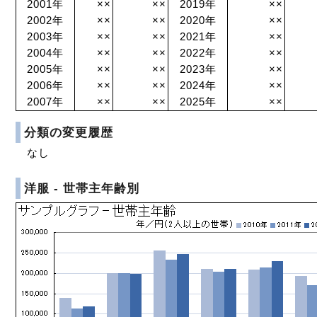
2001年
××
××
2019年
××
2002年
××
××
2020年
××
2003年
××
××
2021年
××
2004年
××
××
2022年
××
2005年
××
××
2023年
××
2006年
××
××
2024年
××
2007年
××
××
2025年
××
分類の変更履歴
なし
洋服 - 世帯主年齢別