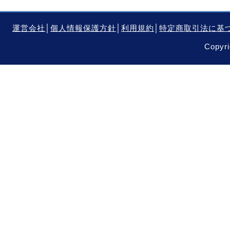
運営会社
│
個人情報保護方針
│
利用規約
│
特定商取引法に基
Copyri