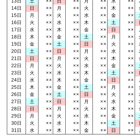
13日
土
××
日
××
月
××
水
××
14日
日
××
月
××
火
××
木
××
15日
月
××
火
××
水
××
金
××
16日
火
××
水
××
木
××
土
××
17日
水
××
木
××
金
××
日
××
18日
木
××
金
××
土
××
月
××
19日
金
××
土
××
日
××
火
××
20日
土
××
日
××
月
××
水
××
21日
日
××
月
××
火
××
木
××
22日
月
××
火
××
水
××
金
××
23日
火
××
水
××
木
××
土
××
24日
水
××
木
××
金
××
日
××
25日
木
××
金
××
土
××
月
××
26日
金
××
土
××
日
××
火
××
27日
土
××
日
××
月
××
水
××
28日
日
××
月
××
火
××
木
××
29日
月
××
火
××
水
××
金
××
30日
火
××
水
××
木
××
土
××
31日
水
××
木
××
金
××
日
××