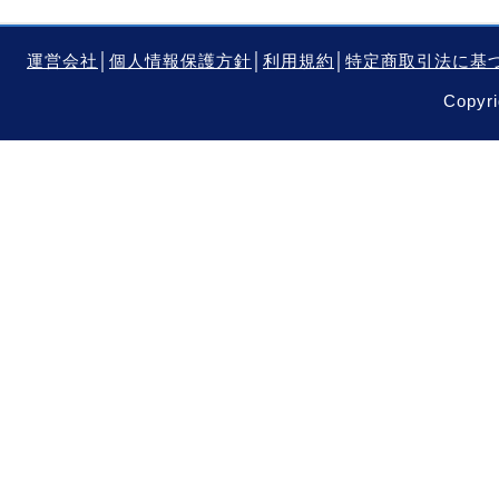
運営会社
│
個人情報保護方針
│
利用規約
│
特定商取引法に基
Copyri