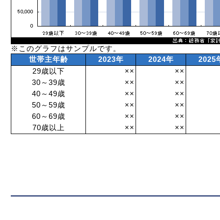
※このグラフはサンプルです。
世帯主年齢
2023年
2024年
2025
29歳以下
××
××
30～39歳
××
××
40～49歳
××
××
50～59歳
××
××
60～69歳
××
××
70歳以上
××
××