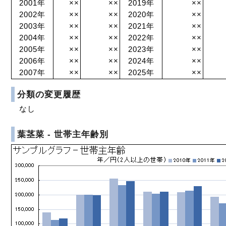
2001年
××
××
2019年
××
2002年
××
××
2020年
××
2003年
××
××
2021年
××
2004年
××
××
2022年
××
2005年
××
××
2023年
××
2006年
××
××
2024年
××
2007年
××
××
2025年
××
分類の変更履歴
なし
葉茎菜 - 世帯主年齢別