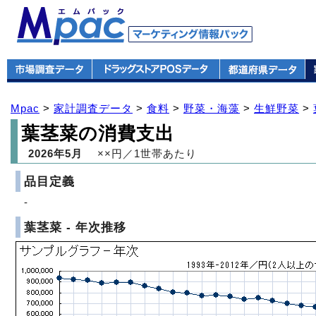
Mpac
>
家計調査データ
>
食料
>
野菜・海藻
>
生鮮野菜
>
葉茎菜の消費支出
2026年5月
××円／1世帯あたり
品目定義
-
葉茎菜 - 年次推移