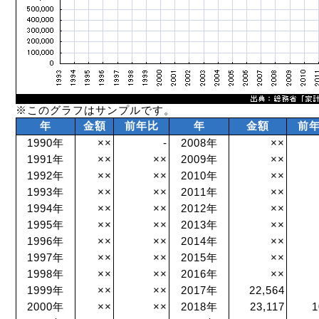
※このグラフはサンプルです。
年
金額
前年比
年
金額
前
1990年
××
-
2008年
××
1991年
××
××
2009年
××
1992年
××
××
2010年
××
1993年
××
××
2011年
××
1994年
××
××
2012年
××
1995年
××
××
2013年
××
1996年
××
××
2014年
××
1997年
××
××
2015年
××
1998年
××
××
2016年
××
1999年
××
××
2017年
22,564
2000年
××
××
2018年
23,117
1