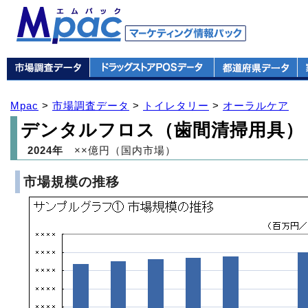
Mpac
>
市場調査データ
>
トイレタリー
>
オーラルケア
デンタルフロス（歯間清掃用具）
2024年
××億円（国内市場）
市場規模の推移