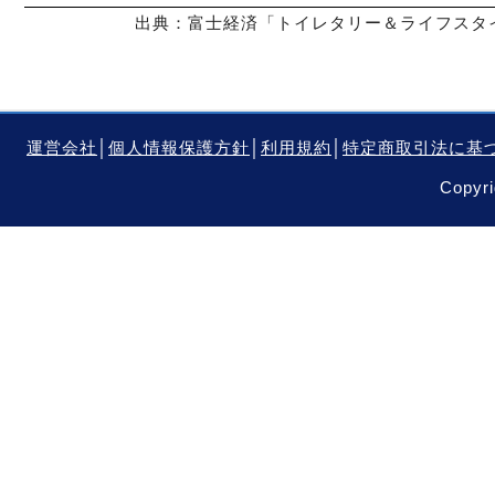
出典：富士経済「トイレタリー＆ライフスタイ
運営会社
│
個人情報保護方針
│
利用規約
│
特定商取引法に基
Copyri