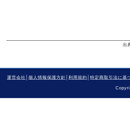
出
運営会社
│
個人情報保護方針
│
利用規約
│
特定商取引法に基
Copyri