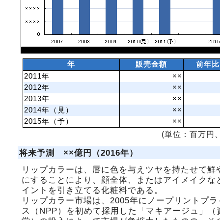
年
販売金額
前年比
2011年
××
2012年
××
2013年
××
2014年（見）
××
2015年（予）
××
(単位：百万円、
将来予測 ××億円（2016年）
リップカラーは、唇に色を与えツヤを持たせて鮮
にすることにより、顔全体、またはアイメイクな
イントを引き立てる化粧料である。
リップカラー市場は、2005年にノープリントプラ
ス（NPP）を初めて採用した「マキアージュ」（