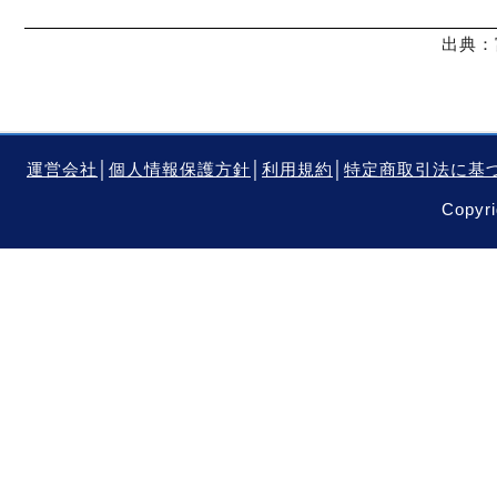
出典：
運営会社
│
個人情報保護方針
│
利用規約
│
特定商取引法に基
Copyri