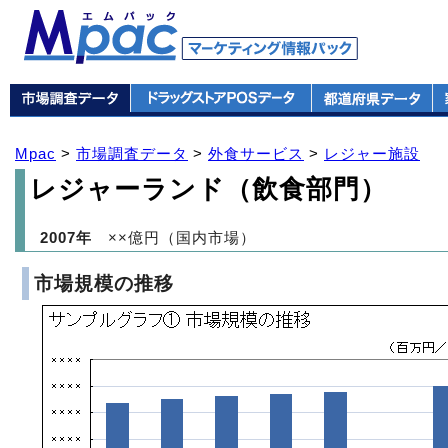
Mpac
>
市場調査データ
>
外食サービス
>
レジャー施設
レジャーランド（飲食部門）
2007年
××億円（国内市場）
市場規模の推移