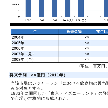
年
販売金額
前年比
2004年
××
2005年
××
2006年
××
2007年（見）
××
2008年（予）
××
(単位：百万円、
将来予測 ××億円（2011年）
当該市場はレジャーランドにおける飲食物の販売
みを対象とする。
1983年に開園した「東京ディズニーランド」の登
で市場が本格的に形成された。