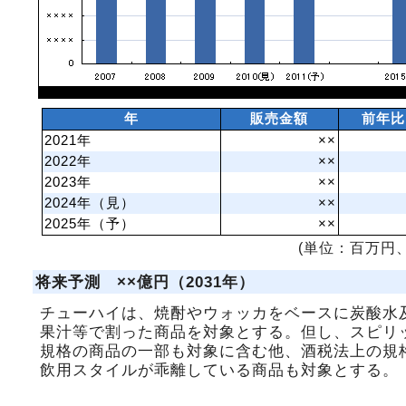
年
販売金額
前年比
2021年
××
2022年
××
2023年
××
2024年（見）
××
2025年（予）
××
(単位：百万円、
将来予測 ××億円（2031年）
チューハイは、焼酎やウォッカをベースに炭酸水
果汁等で割った商品を対象とする。但し、スピリ
規格の商品の一部も対象に含む他、酒税法上の規
飲用スタイルが乖離している商品も対象とする。