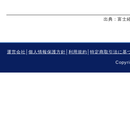
出典：富士経
運営会社
│
個人情報保護方針
│
利用規約
│
特定商取引法に基
Copyri