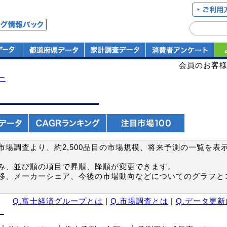
会員のお客
ー
場調査より、約2,500品目の市場規模、将来予測の一覧を表
み、並び順の項目で昇順、降順が変更できます。
移、メーカーシェア、今後の市場動向などについてのグラフと
Q.富士経済グループとは
|
Q.市場調査とは
|
Q.データ更
ー