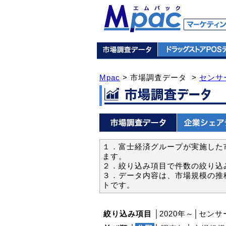
Mpac
> 市場調査データ >
センサ
１．富士経済グループが実施した市
ます。
２．絞り込み項目で件数の絞り込
３．データ内容は、市場規模の推
トです。
絞り込み項目
│2020年～│センサ