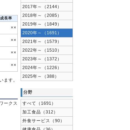
2017年～（2144）
2018年～（2085）
成長率
2019年～（1849）
××
2020年～（1691）
××
2021年～（1579）
2022年～（1510）
××
2023年～（1372）
××
2024年～（1226）
2025年～（388）
ています。
分野
すべて（1691）
ワークス
加工食品（312）
外食サービス（90）
健康食品（36）