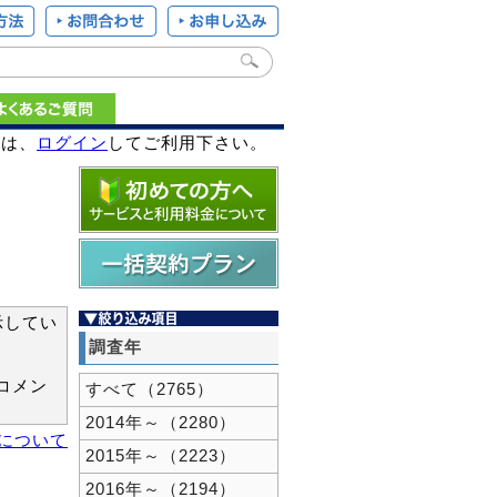
様は、
ログイン
してご利用下さい。
示してい
調査年
コメン
すべて（2765）
2014年～（2280）
新について
2015年～（2223）
2016年～（2194）