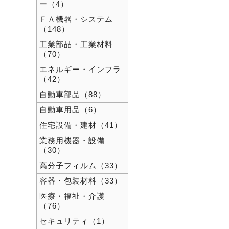
ー（4）
ＦＡ機器・システム
（148）
工業部品・工業材料
（70）
エネルギー・インフラ
（42）
自動車部品（88）
自動車用品（6）
住宅設備・建材（41）
業務用機器・設備
（30）
高分子フィルム（33）
容器・包装材料（33）
医療・福祉・介護
（76）
セキュリティ（1）