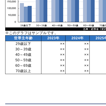
※このグラフはサンプルです。
世帯主年齢
2023年
2024年
2025
29歳以下
××
××
30～39歳
××
××
40～49歳
××
××
50～59歳
××
××
60～69歳
××
××
70歳以上
××
××