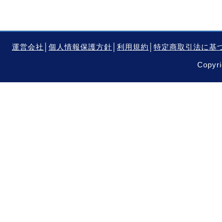
運営会社
│
個人情報保護方針
│
利用規約
│
特定商取引法に基
Copyri