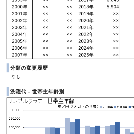
1999年
××
××
2017年
6,043
2000年
××
××
2018年
5,904
2001年
××
××
2019年
××
2002年
××
××
2020年
××
2003年
××
××
2021年
××
2004年
××
××
2022年
××
2005年
××
××
2023年
××
2006年
××
××
2024年
××
2007年
××
××
2025年
××
分類の変更履歴
なし
洗濯代 - 世帯主年齢別