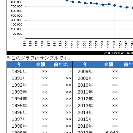
※このグラフはサンプルです。
年
金額
前年比
年
金額
前
1990年
××
-
2008年
××
1991年
××
××
2009年
××
1992年
××
××
2010年
××
1993年
××
××
2011年
××
1994年
××
××
2012年
××
1995年
××
××
2013年
××
1996年
××
××
2014年
××
1997年
××
××
2015年
××
1998年
××
××
2016年
××