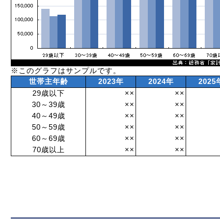
※このグラフはサンプルです。
世帯主年齢
2023年
2024年
2025
29歳以下
××
××
30～39歳
××
××
40～49歳
××
××
50～59歳
××
××
60～69歳
××
××
70歳以上
××
××