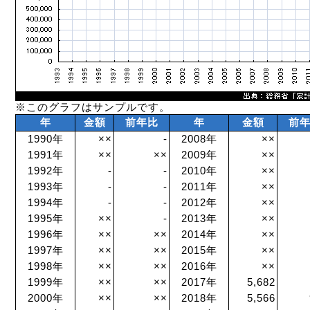
※このグラフはサンプルです。
年
金額
前年比
年
金額
前
1990年
××
-
2008年
××
1991年
××
××
2009年
××
1992年
-
-
2010年
××
1993年
-
-
2011年
××
1994年
-
-
2012年
××
1995年
××
-
2013年
××
1996年
××
××
2014年
××
1997年
××
××
2015年
××
1998年
××
××
2016年
××
1999年
××
××
2017年
5,682
2000年
××
××
2018年
5,566