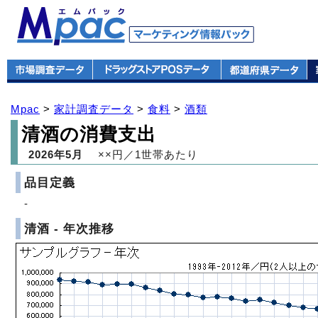
Mpac
>
家計調査データ
>
食料
>
酒類
清酒の消費支出
2026年5月
××円／1世帯あたり
品目定義
-
清酒 - 年次推移