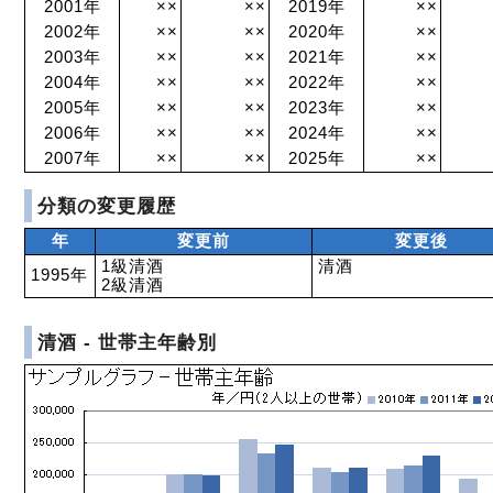
2001年
××
××
2019年
××
2002年
××
××
2020年
××
2003年
××
××
2021年
××
2004年
××
××
2022年
××
2005年
××
××
2023年
××
2006年
××
××
2024年
××
2007年
××
××
2025年
××
分類の変更履歴
年
変更前
変更後
1級清酒
清酒
1995年
2級清酒
清酒 - 世帯主年齢別