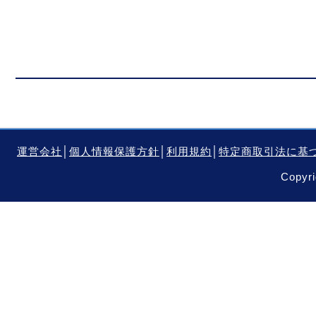
運営会社
│
個人情報保護方針
│
利用規約
│
特定商取引法に基
Copyri