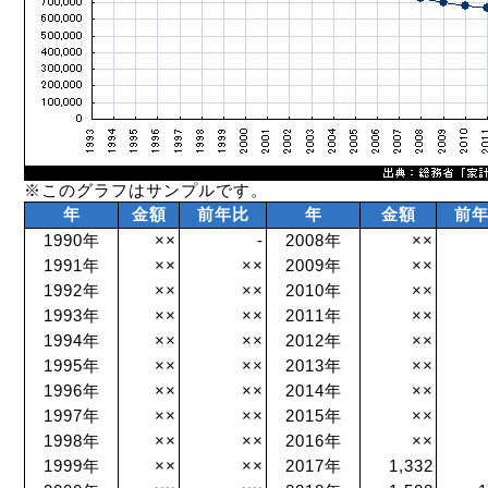
※このグラフはサンプルです。
年
金額
前年比
年
金額
前
1990年
××
-
2008年
××
1991年
××
××
2009年
××
1992年
××
××
2010年
××
1993年
××
××
2011年
××
1994年
××
××
2012年
××
1995年
××
××
2013年
××
1996年
××
××
2014年
××
1997年
××
××
2015年
××
1998年
××
××
2016年
××
1999年
××
××
2017年
1,332