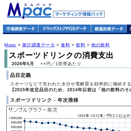
Mpac
>
家計調査データ
>
食料
>
飲料
>
他の飲料
スポーツドリンクの消費支出
2026年5月
××円／1世帯あたり
品目定義
スポーツなどで失われた水分や電解質を効率的に補給する
【2015年改定品目のため、2014年以前は「他の飲料の
スポーツドリンク - 年次推移