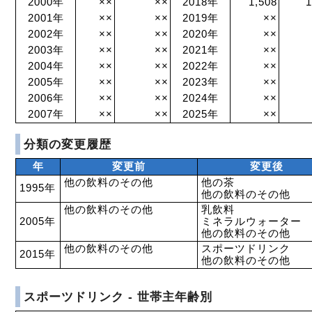
2000年
××
××
2018年
1,508
1
2001年
××
××
2019年
××
2002年
××
××
2020年
××
2003年
××
××
2021年
××
2004年
××
××
2022年
××
2005年
××
××
2023年
××
2006年
××
××
2024年
××
2007年
××
××
2025年
××
分類の変更履歴
年
変更前
変更後
他の飲料のその他
他の茶
1995年
他の飲料のその他
他の飲料のその他
乳飲料
2005年
ミネラルウォーター
他の飲料のその他
他の飲料のその他
スポーツドリンク
2015年
他の飲料のその他
スポーツドリンク - 世帯主年齢別