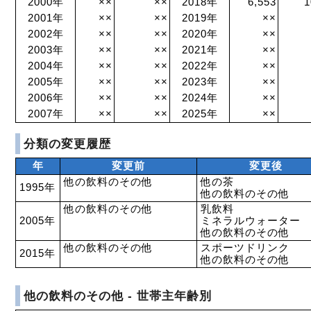
2000年
××
××
2018年
6,553
1
2001年
××
××
2019年
××
2002年
××
××
2020年
××
2003年
××
××
2021年
××
2004年
××
××
2022年
××
2005年
××
××
2023年
××
2006年
××
××
2024年
××
2007年
××
××
2025年
××
分類の変更履歴
年
変更前
変更後
他の飲料のその他
他の茶
1995年
他の飲料のその他
他の飲料のその他
乳飲料
2005年
ミネラルウォーター
他の飲料のその他
他の飲料のその他
スポーツドリンク
2015年
他の飲料のその他
他の飲料のその他 - 世帯主年齢別