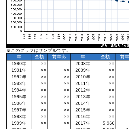
※このグラフはサンプルです。
年
金額
前年比
年
金額
前
1990年
××
-
2008年
××
1991年
××
××
2009年
××
1992年
××
××
2010年
××
1993年
××
××
2011年
××
1994年
××
××
2012年
××
1995年
××
××
2013年
××
1996年
××
××
2014年
××
1997年
××
××
2015年
××
1998年
××
××
2016年
××
1999年
××
××
2017年
5,966