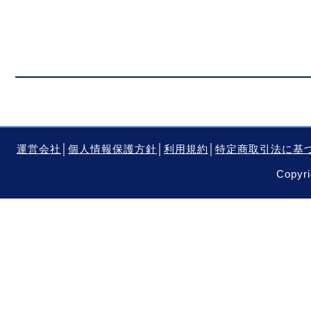
運営会社
│
個人情報保護方針
│
利用規約
│
特定商取引法に基
Copyri