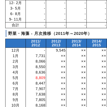
12- 2月
-
-
-
-
3- 5月
-
-
-
-
6- 8月
-
-
-
-
9- 11月
-
-
-
-
合計
-
-
-
-
野菜・海藻 - 月次推移（2011年～2020年）
2011/
2012/
2013/
2014/
2012
2013
2014
2015
12月
-
9,545
××
××
1月
7,731
××
××
××
2月
8,066
××
××
××
3月
8,550
××
××
××
4月
8,636
××
××
××
5月
8,809
××
××
××
6月
8,447
××
××
××
7月
7,907
××
××
××
8月
7,638
××
××
××
9月
7,805
××
××
××
10月
8,168
××
××
××