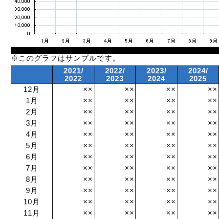
※このグラフはサンプルです。
2021/
2022/
2023/
2024/
2022
2023
2024
2025
12月
××
××
××
××
1月
××
××
××
××
2月
××
××
××
××
3月
××
××
××
××
4月
××
××
××
××
5月
××
××
××
××
6月
××
××
××
××
7月
××
××
××
××
8月
××
××
××
××
9月
××
××
××
××
10月
××
××
××
××
11月
××
××
××
××