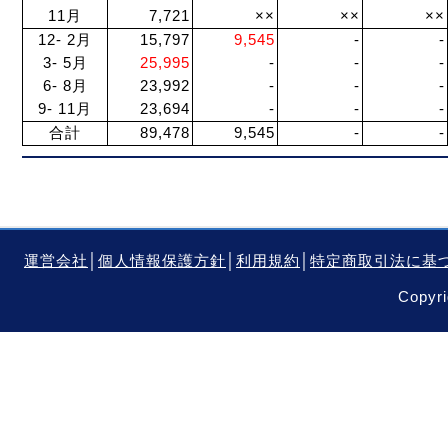
11月
7,721
××
××
××
12- 2月
15,797
9,545
-
-
3- 5月
25,995
-
-
-
6- 8月
23,992
-
-
-
9- 11月
23,694
-
-
-
合計
89,478
9,545
-
-
運営会社
│
個人情報保護方針
│
利用規約
│
特定商取引法に基
Copyri