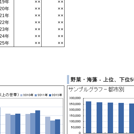
019年
××
××
020年
××
××
021年
××
××
022年
××
××
023年
××
××
024年
××
××
025年
××
××
野菜・海藻 - 上位、下位