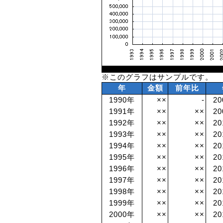
※このグラフはサンプルです。
年
金額
前年比
1990年
××
-
2
1991年
××
××
2
1992年
××
××
2
1993年
××
××
2
1994年
××
××
2
1995年
××
××
2
1996年
××
××
2
1997年
××
××
2
1998年
××
××
2
1999年
××
××
2
2000年
××
××
2