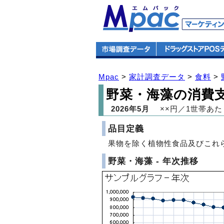
Mpac
>
家計調査データ
>
食料
>
野菜・海藻の消費
2026年5月
××円／1世帯あた
品目定義
果物を除く植物性食品及びこれ
野菜・海藻 - 年次推移