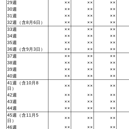
29週
××
××
××
30週
××
××
××
31週
××
××
××
32週（含8月6日）
××
××
××
33週
××
××
××
34週
××
××
××
35週
××
××
××
36週（含9月3日）
××
××
××
37週
××
××
××
38週
××
××
××
39週
××
××
××
40週
××
××
××
41週（含10月8
××
××
××
日）
42週
××
××
××
43週
××
××
××
44週
××
××
××
45週（含11月5
××
××
××
日）
46週
××
××
××