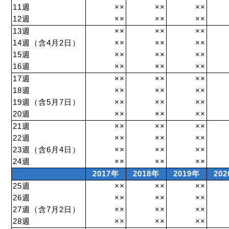
11週
××
××
××
12週
××
××
××
13週
××
××
××
14週（含4月2日）
××
××
××
15週
××
××
××
16週
××
××
××
17週
××
××
××
18週
××
××
××
19週（含5月7日）
××
××
××
20週
××
××
××
21週
××
××
××
22週
××
××
××
23週（含6月4日）
××
××
××
24週
××
××
××
2017年
2018年
2019年
20
25週
××
××
××
26週
××
××
××
27週（含7月2日）
××
××
××
28週
××
××
××