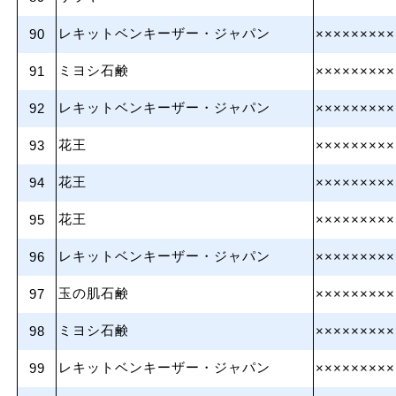
レキットベンキーザー・ジャパン
90
×××××××××
ミヨシ石鹸
91
×××××××××
レキットベンキーザー・ジャパン
92
×××××××××
花王
93
×××××××××
花王
94
×××××××××
花王
95
×××××××××
レキットベンキーザー・ジャパン
96
×××××××××
玉の肌石鹸
97
×××××××××
ミヨシ石鹸
98
×××××××××
レキットベンキーザー・ジャパン
99
×××××××××