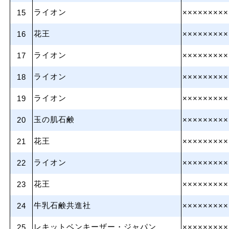
ライオン
15
×××××××××
花王
16
×××××××××
ライオン
17
×××××××××
ライオン
18
×××××××××
ライオン
19
×××××××××
玉の肌石鹸
20
×××××××××
花王
21
×××××××××
ライオン
22
×××××××××
花王
23
×××××××××
牛乳石鹸共進社
24
×××××××××
レキットベンキーザー・ジャパン
25
×××××××××