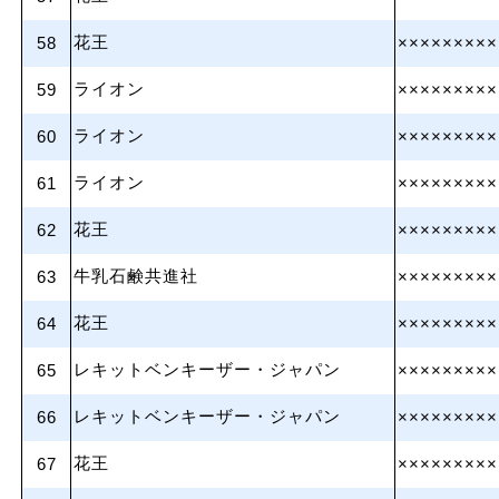
花王
58
×××××××××
ライオン
59
×××××××××
ライオン
60
×××××××××
ライオン
61
×××××××××
花王
62
×××××××××
牛乳石鹸共進社
63
×××××××××
花王
64
×××××××××
レキットベンキーザー・ジャパン
65
×××××××××
レキットベンキーザー・ジャパン
66
×××××××××
花王
67
×××××××××