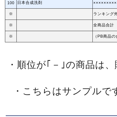
日本合成洗剤
100
×××××××××
※
ランキング
※
全商品合計
※
（PB商品の
・順位が｢－｣の商品は
・こちらはサンプルで