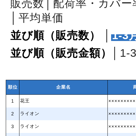
販売数
│
配荷率・カバー
│
平均単価
並び順（販売数）
│
1‐3
並び順（販売金額）
│
1‐
順位
企業名
花王
1
×××××××××
ライオン
2
×××××××××
ライオン
3
×××××××××