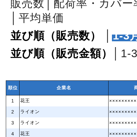
販売数
│
配荷率・カバー
│
平均単価
並び順（販売数）
│
1‐3
並び順（販売金額）
│
1‐
順位
企業名
花王
1
×××××××××
ライオン
2
×××××××××
ライオン
3
×××××××××
花王
4
×××××××××