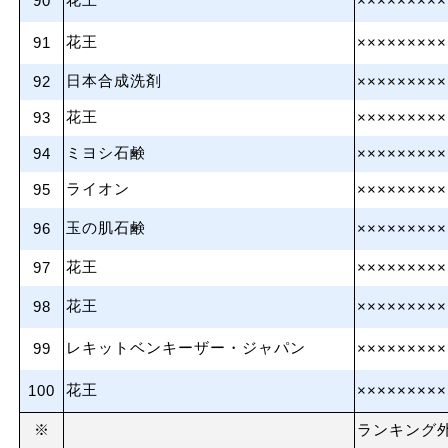
花王
90
×××××××××
花王
91
×××××××××
日本合成洗剤
92
×××××××××
花王
93
×××××××××
ミヨシ石鹸
94
×××××××××
ライオン
95
×××××××××
玉の肌石鹸
96
×××××××××
花王
97
×××××××××
花王
98
×××××××××
レキットベンキーザー・ジャパン
99
×××××××××
花王
100
×××××××××
※
ランキング