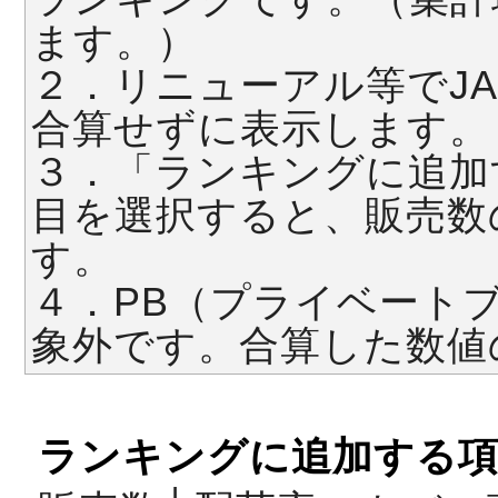
ます。）
２．リニューアル等でJ
合算せずに表示します。
３．「ランキングに追加
目を選択すると、販売数
す。
４．PB（プライベート
象外です。合算した数値
ランキングに追加する