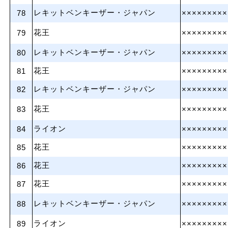
レキットベンキーザー・ジャパン
78
×××××××××
花王
79
×××××××××
レキットベンキーザー・ジャパン
80
×××××××××
花王
81
×××××××××
レキットベンキーザー・ジャパン
82
×××××××××
花王
83
×××××××××
ライオン
84
×××××××××
花王
85
×××××××××
花王
86
×××××××××
花王
87
×××××××××
レキットベンキーザー・ジャパン
88
×××××××××
ライオン
89
×××××××××