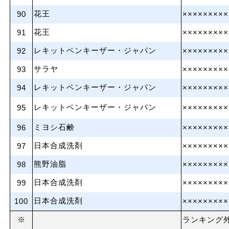
花王
90
×××××××××
花王
91
×××××××××
レキットベンキーザー・ジャパン
92
×××××××××
サラヤ
93
×××××××××
レキットベンキーザー・ジャパン
94
×××××××××
レキットベンキーザー・ジャパン
95
×××××××××
ミヨシ石鹸
96
×××××××××
日本合成洗剤
97
×××××××××
熊野油脂
98
×××××××××
日本合成洗剤
99
×××××××××
日本合成洗剤
100
×××××××××
※
ランキング