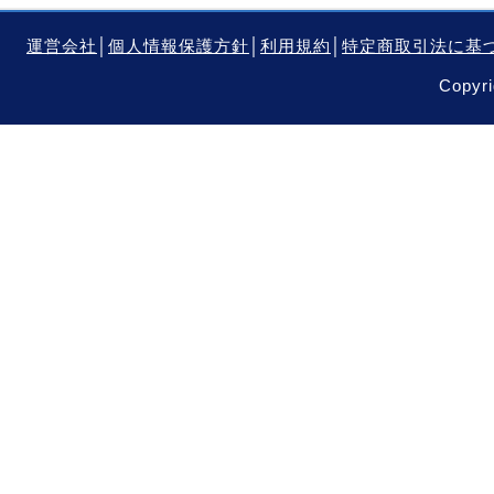
運営会社
│
個人情報保護方針
│
利用規約
│
特定商取引法に基
Copyri