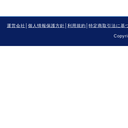
運営会社
│
個人情報保護方針
│
利用規約
│
特定商取引法に基
Copyri