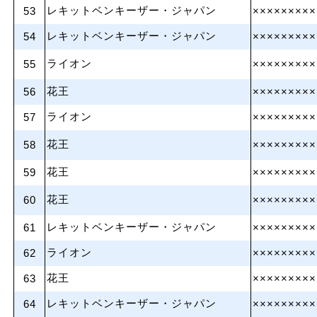
レキットベンキーザー・ジャパン
53
×××××××××
レキットベンキーザー・ジャパン
54
×××××××××
ライオン
55
×××××××××
花王
56
×××××××××
ライオン
57
×××××××××
花王
58
×××××××××
花王
59
×××××××××
花王
60
×××××××××
レキットベンキーザー・ジャパン
61
×××××××××
ライオン
62
×××××××××
花王
63
×××××××××
レキットベンキーザー・ジャパン
64
×××××××××