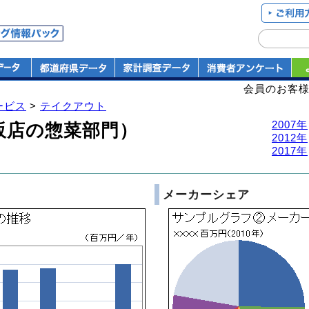
会員のお客
ービス
>
テイクアウト
2007年
販店の惣菜部門）
2012年
2017年
メーカーシェア