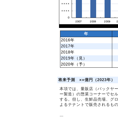
年
2016年
2017年
2018年
2019年（見）
2020年（予）
将来予測 ××億円（2023年）
本項では、量販店（バックヤ
ー製造）の惣菜コーナーでセ
する。但し、生鮮品売場、グ
よるテナントで販売されるも
…