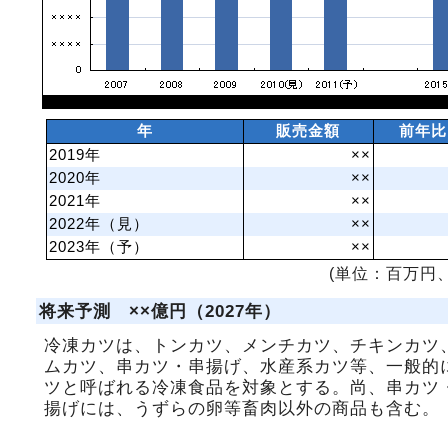
年
販売金額
前年比
2019年
××
2020年
××
2021年
××
2022年（見）
××
2023年（予）
××
(単位：百万円、
将来予測 ××億円（2027年）
冷凍カツは、トンカツ、メンチカツ、チキンカツ
ムカツ、串カツ・串揚げ、水産系カツ等、一般的
ツと呼ばれる冷凍食品を対象とする。尚、串カツ
揚げには、うずらの卵等畜肉以外の商品も含む。