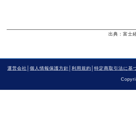
出典：富士経
運営会社
│
個人情報保護方針
│
利用規約
│
特定商取引法に基
Copyri