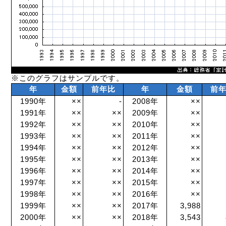
※このグラフはサンプルです。
年
金額
前年比
年
金額
前
1990年
××
-
2008年
××
1991年
××
××
2009年
××
1992年
××
××
2010年
××
1993年
××
××
2011年
××
1994年
××
××
2012年
××
1995年
××
××
2013年
××
1996年
××
××
2014年
××
1997年
××
××
2015年
××
1998年
××
××
2016年
××
1999年
××
××
2017年
3,988
2000年
××
××
2018年
3,543