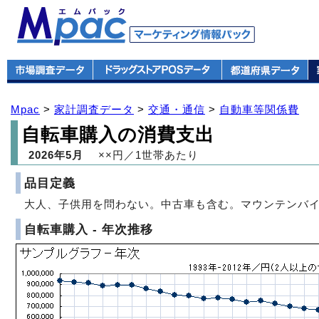
Mpac
>
家計調査データ
>
交通・通信
>
自動車等関係費
自転車購入の消費支出
2026年5月
××円／1世帯あたり
品目定義
大人、子供用を問わない。中古車も含む。マウンテンバイ
自転車購入 - 年次推移