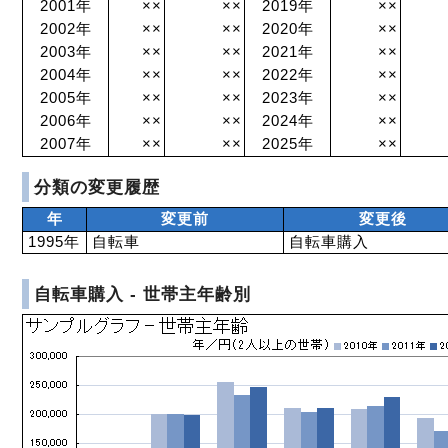
2001年
××
××
2019年
××
2002年
××
××
2020年
××
2003年
××
××
2021年
××
2004年
××
××
2022年
××
2005年
××
××
2023年
××
2006年
××
××
2024年
××
2007年
××
××
2025年
××
分類の変更履歴
年
変更前
変更後
1995年
自転車
自転車購入
自転車購入 - 世帯主年齢別