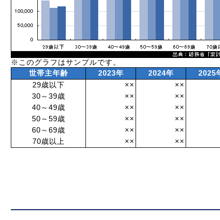
※このグラフはサンプルです。
世帯主年齢
2023年
2024年
2025
29歳以下
××
××
30～39歳
××
××
40～49歳
××
××
50～59歳
××
××
60～69歳
××
××
70歳以上
××
××