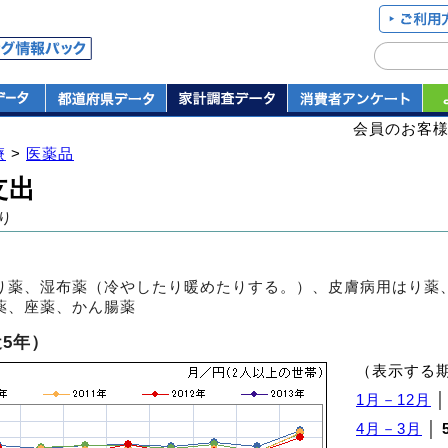
会員のお客
療
>
医薬品
支出
り
り薬、湿布薬（冷やしたり暖めたりする。）、皮膚病用はり薬
薬、座薬、かん腸薬
近5年）
（表示する
1月－12月
4月－3月
│