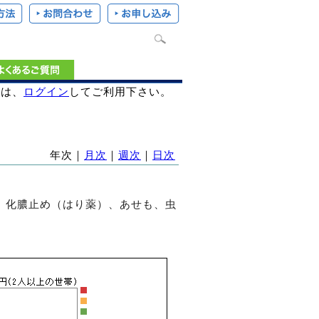
様は、
ログイン
してご利用下さい。
年次｜
月次
｜
週次
｜
日次
、化膿止め（はり薬）、あせも、虫