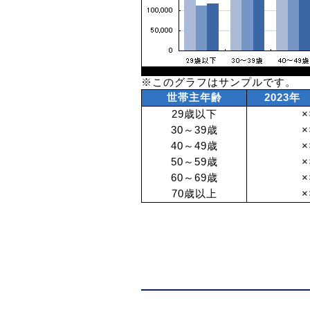
※このグラフはサンプルです。
世帯主年齢
2023年
29歳以下
×
30～39歳
×
40～49歳
×
50～59歳
×
60～69歳
×
70歳以上
×