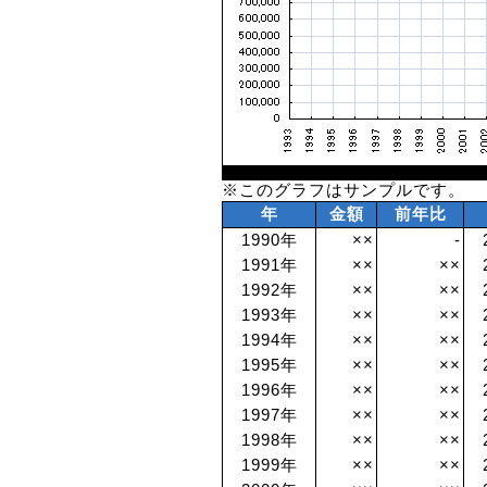
※このグラフはサンプルです。
年
金額
前年比
1990年
××
-
1991年
××
××
1992年
××
××
1993年
××
××
1994年
××
××
1995年
××
××
1996年
××
××
1997年
××
××
1998年
××
××
1999年
××
××