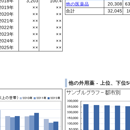
2018年
3,203
100.4
他の医薬品
20,308
63
2019年
××
××
合計
32,045
1
2020年
××
××
2021年
××
××
2022年
××
××
2023年
××
××
2024年
××
××
2025年
××
××
他の外用薬 - 上位、下位