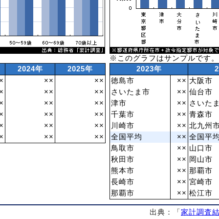
※このグラフはサンプルです
2024年
2025年
2023年
×
××
××
徳島市
××
大阪市
×
××
××
さいたま市
××
仙台市
×
××
××
津市
××
さいた
×
××
××
千葉市
××
青森市
×
××
××
川崎市
××
北九州
×
××
××
全国平均
××
全国平
鳥取市
××
山口市
秋田市
××
岡山市
熊本市
××
那覇市
長崎市
××
宮崎市
那覇市
××
松江市
出典：「
家計調査