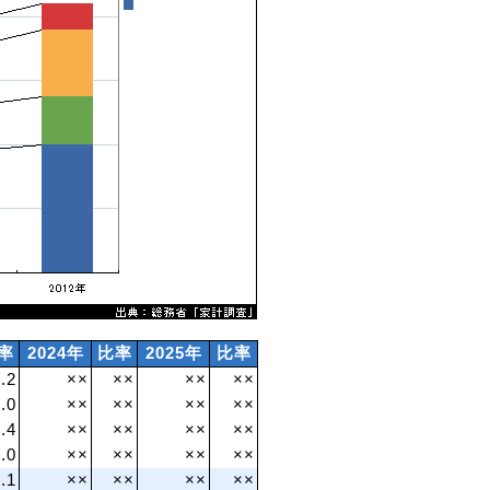
。
率
2024年
比率
2025年
比率
.2
××
××
××
××
.0
××
××
××
××
.4
××
××
××
××
.0
××
××
××
××
.1
××
××
××
××