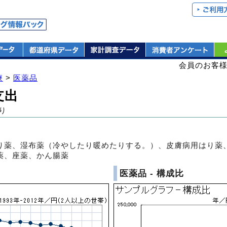
会員のお客
療
>
医薬品
支出
り
り薬、湿布薬（冷やしたり暖めたりする。）、皮膚病用はり薬
薬、座薬、かん腸薬
医薬品 - 構成比