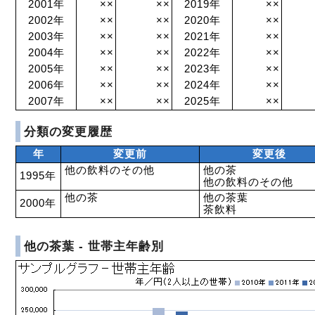
2001年
××
××
2019年
××
2002年
××
××
2020年
××
2003年
××
××
2021年
××
2004年
××
××
2022年
××
2005年
××
××
2023年
××
2006年
××
××
2024年
××
2007年
××
××
2025年
××
分類の変更履歴
年
変更前
変更後
他の飲料のその他
他の茶
1995年
他の飲料のその他
他の茶
他の茶葉
2000年
茶飲料
他の茶葉 - 世帯主年齢別