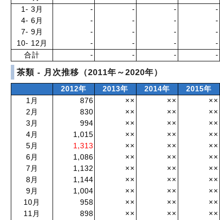
1- 3月
-
-
-
-
4- 6月
-
-
-
-
7- 9月
-
-
-
-
10- 12月
-
-
-
-
合計
-
-
-
-
茶類 - 月次推移（2011年～2020年）
2012年
2013年
2014年
2015年
1月
876
××
××
××
2月
830
××
××
××
3月
994
××
××
××
4月
1,015
××
××
××
5月
1,313
××
××
××
6月
1,086
××
××
××
7月
1,132
××
××
××
8月
1,144
××
××
××
9月
1,004
××
××
××
10月
958
××
××
××
11月
898
××
××
××