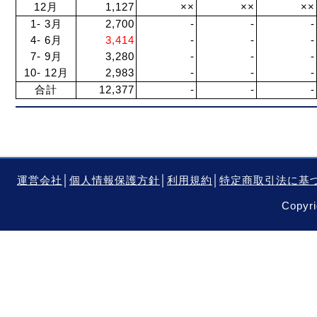
12月
1,127
××
××
××
1- 3月
2,700
-
-
-
4- 6月
3,414
-
-
-
7- 9月
3,280
-
-
-
10- 12月
2,983
-
-
-
合計
12,377
-
-
-
運営会社
│
個人情報保護方針
│
利用規約
│
特定商取引法に基
Copyri