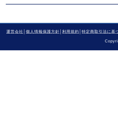
運営会社
│
個人情報保護方針
│
利用規約
│
特定商取引法に基
Copyri