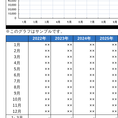
※このグラフはサンプルです。
2022年
2023年
2024年
2025年
1月
××
××
××
××
2月
××
××
××
××
3月
××
××
××
××
4月
××
××
××
××
5月
××
××
××
××
6月
××
××
××
××
7月
××
××
××
××
8月
××
××
××
××
9月
××
××
××
××
10月
××
××
××
××
11月
××
××
××
××
12月
××
××
××
××
1- 3月
-
-
-
-