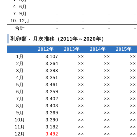
4- 6月
-
-
-
-
7- 9月
-
-
-
-
10- 12月
-
-
-
-
合計
-
-
-
-
乳卵類 - 月次推移（2011年～2020年）
2012年
2013年
2014年
2015年
1月
3,107
××
××
××
2月
3,264
××
××
××
3月
3,393
××
××
××
4月
3,351
××
××
××
5月
3,461
××
××
××
6月
3,359
××
××
××
7月
3,402
××
××
××
8月
3,403
××
××
××
9月
3,369
××
××
××
10月
3,390
××
××
××
11月
3,182
××
××
××
12月
3,492
××
××
××