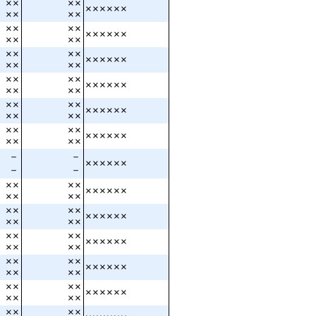
××
××
××××××
××
××
××
××
××××××
××
××
××
××
××××××
××
××
××
××
××××××
××
××
××
××
××××××
××
××
××
××
××××××
××
××
－
－
××××××
－
－
××
××
××××××
××
××
××
××
××××××
××
××
××
××
××××××
××
××
××
××
××××××
××
××
××
××
××××××
××
××
××
××