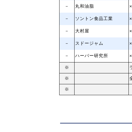
－
丸和油脂
－
ソントン食品工業
－
大村屋
－
スドージャム
－
ハーバー研究所
※
※
※