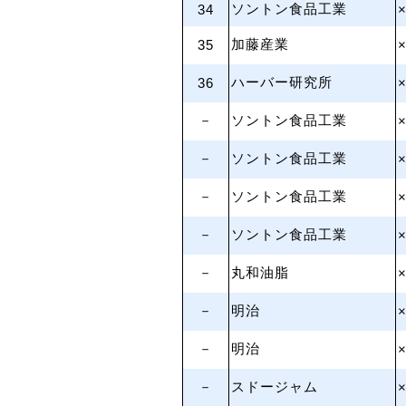
ソントン食品工業
34
加藤産業
35
ハーバー研究所
36
－
ソントン食品工業
－
ソントン食品工業
－
ソントン食品工業
－
ソントン食品工業
－
丸和油脂
－
明治
－
明治
－
スドージャム