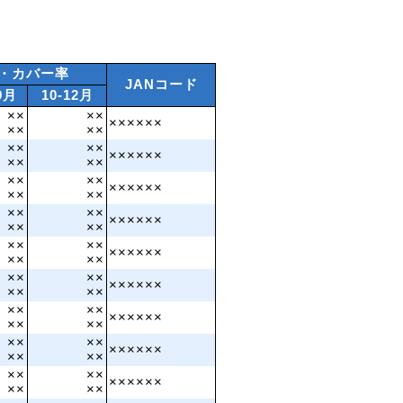
・カバー率
JANコード
9月
10‐12月
××
××
××××××
××
××
××
××
××××××
××
××
××
××
××××××
××
××
××
××
××××××
××
××
××
××
××××××
××
××
××
××
××××××
××
××
××
××
××××××
××
××
××
××
××××××
××
××
××
××
××××××
××
××