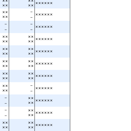
××
××
××××××
××
××
－
××
××××××
××
－
－
－
××××××
－
－
××
××
××××××
××
××
××
××
××××××
××
××
××
××
××××××
××
××
××
××
××××××
××
××
－
××
××××××
××
－
－
××
××××××
××
－
－
××
××××××
××
－
××
××
××××××
××
××