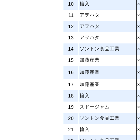
輸入
10
アヲハタ
11
アヲハタ
12
アヲハタ
13
ソントン食品工業
14
加藤産業
15
加藤産業
16
加藤産業
17
輸入
18
スドージャム
19
ソントン食品工業
20
輸入
21