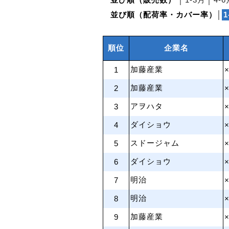
並び順（販売数）
│
1‐3月
│
4‐6
並び順（配荷率・カバー率）
│
1
順位
企業名
加藤産業
1
加藤産業
2
アヲハタ
3
ダイショウ
4
スドージャム
5
ダイショウ
6
明治
7
明治
8
加藤産業
9