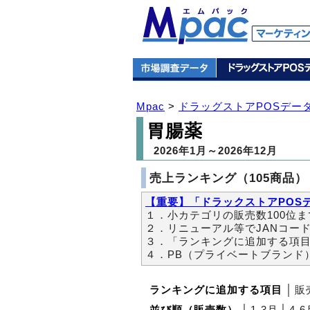
Mpac
>
ドラッグストアPOSデー
胃腸薬
2026年1月～2026年12月
売上ランキング（105商品）
【重要】「ドラックストアPOSデ
１．小カテゴリの販売数100位
２．リニューアル等でJANコー
３．「ランキングに追加する項
４．PB（プライベートブランド
ランキングに追加する項目
│
販