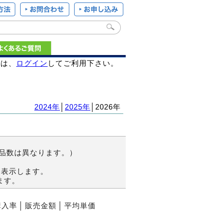
様は、
ログイン
してご利用下さい。
2024年
│
2025年
│2026年
商品数は異なります。）
を表示します。
ます。
購入率
│
販売金額
│
平均単価