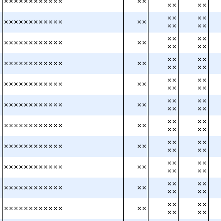
××××××××××××
××
××
××
××
××
××××××××××××
××
××
××
××
××
××××××××××××
××
××
××
××
××
××××××××××××
××
××
××
××
××
××××××××××××
××
××
××
××
××
××××××××××××
××
××
××
××
××
××××××××××××
××
××
××
××
××
××××××××××××
××
××
××
××
××
××××××××××××
××
××
××
××
××
××××××××××××
××
××
××
××
××
××××××××××××
××
××
××