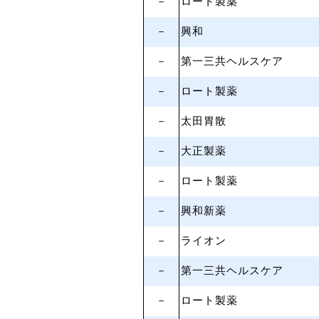
－
ロート製薬
－
興和
－
第一三共ヘルスケア
－
ロート製薬
－
太田胃散
－
大正製薬
－
ロート製薬
－
興和新薬
－
ライオン
－
第一三共ヘルスケア
－
ロート製薬