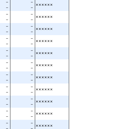
－
－
××××××
－
－
－
－
××××××
－
－
－
－
××××××
－
－
－
－
××××××
－
－
－
－
××××××
－
－
－
－
××××××
－
－
－
－
××××××
－
－
－
－
××××××
－
－
－
－
××××××
－
－
－
－
××××××
－
－
－
－
××××××
－
－