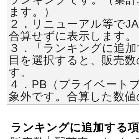
ます。）
２．リニューアル等でJ
合算せずに表示します。
３．「ランキングに追加
目を選択すると、販売数
す。
４．PB（プライベート
象外です。合算した数値
ランキングに追加する