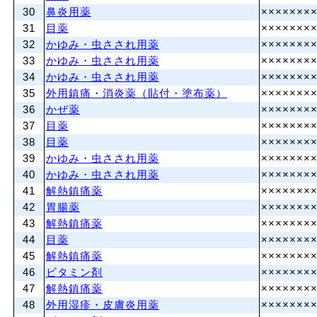
30
鼻炎用薬
×××××××
31
目薬
×××××××
32
かゆみ・虫さされ用薬
×××××××
33
かゆみ・虫さされ用薬
×××××××
34
かゆみ・虫さされ用薬
×××××××
35
外用鎮痛・消炎薬（貼付・塗布薬）
×××××××
36
かぜ薬
×××××××
37
目薬
×××××××
38
目薬
×××××××
39
かゆみ・虫さされ用薬
×××××××
40
かゆみ・虫さされ用薬
×××××××
41
解熱鎮痛薬
×××××××
42
胃腸薬
×××××××
43
解熱鎮痛薬
×××××××
44
目薬
×××××××
45
解熱鎮痛薬
×××××××
46
ビタミン剤
×××××××
47
解熱鎮痛薬
×××××××
48
外用湿疹・皮膚炎用薬
×××××××