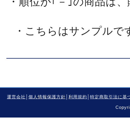
・順位が｢－｣の商品は
・こちらはサンプルで
運営会社
│
個人情報保護方針
│
利用規約
│
特定商取引法に基
Copyri