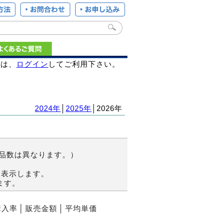
様は、
ログイン
してご利用下さい。
2024年
│
2025年
│2026年
商品数は異なります。）
を表示します。
ます。
購入率
│
販売金額
│
平均単価