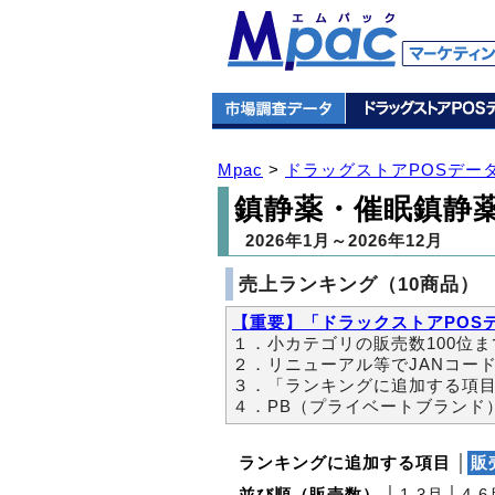
Mpac
>
ドラッグストアPOSデー
鎮静薬・催眠鎮静
2026年1月～2026年12月
売上ランキング（10商品）
【重要】「ドラックストアPOSデ
１．小カテゴリの販売数100位
２．リニューアル等でJANコー
３．「ランキングに追加する項
４．PB（プライベートブランド
ランキングに追加する項目
│
販