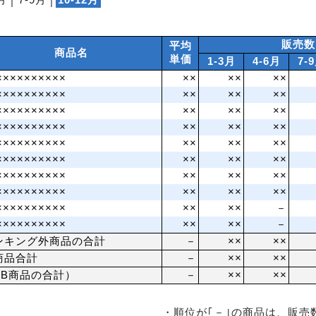
月
│
7‐9月
│
10‐12月
販売数
平均
商品名
単価
1‐3月
4‐6月
7‐
××××××××××
××
××
××
××××××××××
××
××
××
××××××××××
××
××
××
××××××××××
××
××
××
××××××××××
××
××
××
××××××××××
××
××
××
××××××××××
××
××
××
××××××××××
××
××
××
××××××××××
××
××
－
××××××××××
××
××
－
ンキング外商品の合計
－
××
××
商品合計
－
××
××
PB商品の合計）
－
××
××
・順位が｢－｣の商品は、販売