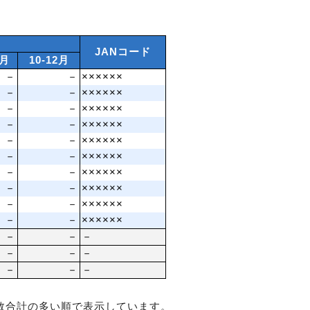
JANコード
9月
10‐12月
－
－
××××××
－
－
××××××
－
－
××××××
－
－
××××××
－
－
××××××
－
－
××××××
－
－
××××××
－
－
××××××
－
－
××××××
－
－
××××××
－
－
－
－
－
－
－
－
－
数合計の多い順で表示しています。