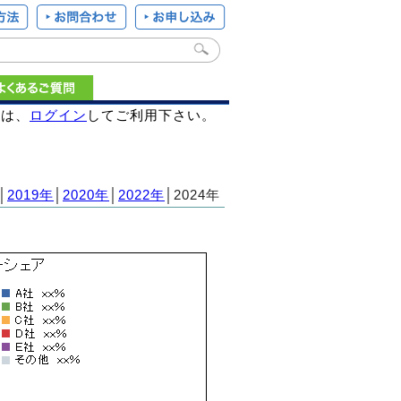
様は、
ログイン
してご利用下さい。
│
2019年
│
2020年
│
2022年
│2024年