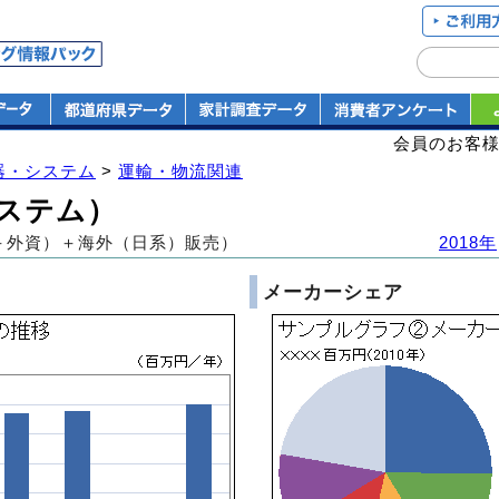
会員のお客
器・システム
>
運輸・物流関連
システム）
＋外資）＋海外（日系）販売）
2018年
メーカーシェア