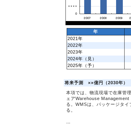
年
2021年
2022年
2023年
2024年（見）
2025年（予）
将来予測 ××億円（2030年）
本項では、物流現場で在庫管
ェアWarehouse Manageme
る。WMSは、パッケージタイ
る。
…