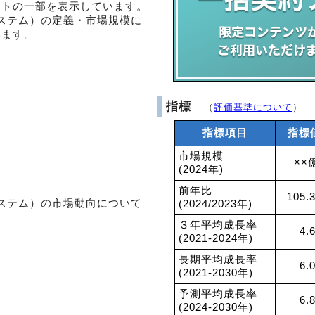
ントの一部を表示しています。
ステム）の定義・市場規模に
います。
指標
（
評価基準について
）
指標項目
指標
市場規模
××
(2024年)
前年比
105.
ステム）の市場動向について
(2024/2023年)
。
３年平均成長率
4.
(2021-2024年)
長期平均成長率
6.
(2021-2030年)
予測平均成長率
6.
(2024-2030年)