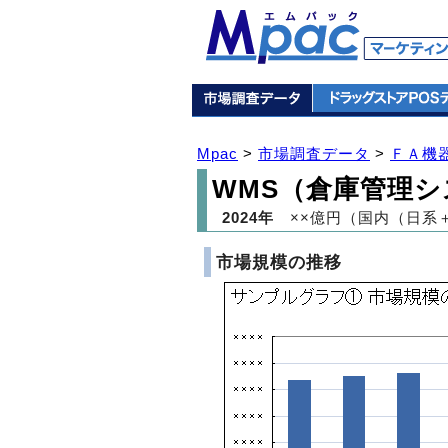
Mpac
>
市場調査データ
>
ＦＡ機
WMS（倉庫管理
2024年
××億円（国内（日系
市場規模の推移