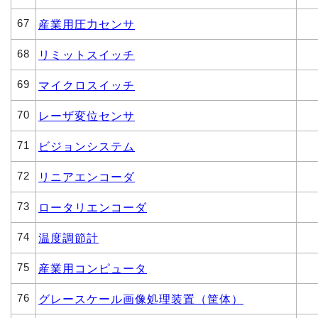
67
産業用圧力センサ
68
リミットスイッチ
69
マイクロスイッチ
70
レーザ変位センサ
71
ビジョンシステム
72
リニアエンコーダ
73
ロータリエンコーダ
74
温度調節計
75
産業用コンピュータ
76
グレースケール画像処理装置（筐体）