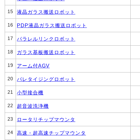
15
液晶ガラス搬送ロボット
16
PDP液晶ガラス搬送ロボット
17
パラレルリンクロボット
18
ガラス基板搬送ロボット
19
アーム付AGV
20
パレタイジングロボット
21
小型接合機
22
超音波洗浄機
23
ロータリチップマウンタ
24
高速・超高速チップマウンタ