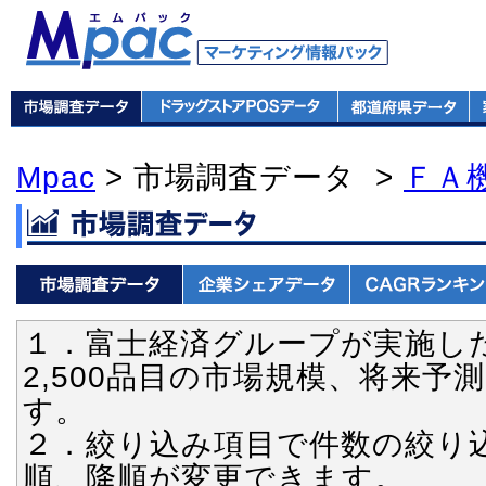
Mpac
> 市場調査データ >
ＦＡ
１．富士経済グループが実施し
2,500品目の市場規模、将来
す。
２．絞り込み項目で件数の絞り
順、降順が変更できます。