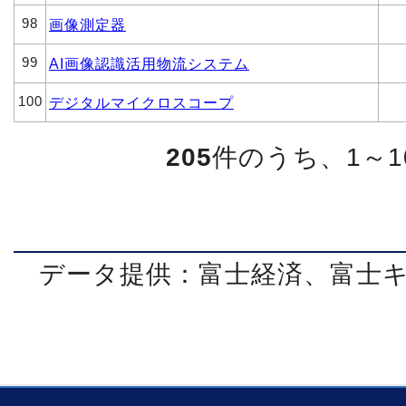
98
画像測定器
99
AI画像認識活用物流システム
100
デジタルマイクロスコープ
205
件のうち、1～
データ提供：富士経済、富士