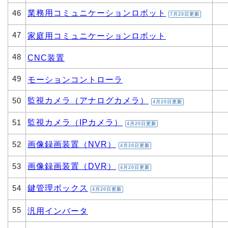
業務用コミュニケーションロボット
46
7月20日更新
47
家庭用コミュニケーションロボット
48
CNC装置
49
モーションコントローラ
監視カメラ（アナログカメラ）
50
4月20日更新
監視カメラ（IPカメラ）
51
4月20日更新
画像録画装置（NVR）
52
4月20日更新
画像録画装置（DVR）
53
4月20日更新
鍵管理ボックス
54
4月20日更新
55
汎用インバータ