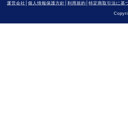
運営会社
│
個人情報保護方針
│
利用規約
│
特定商取引法に基
Copyri