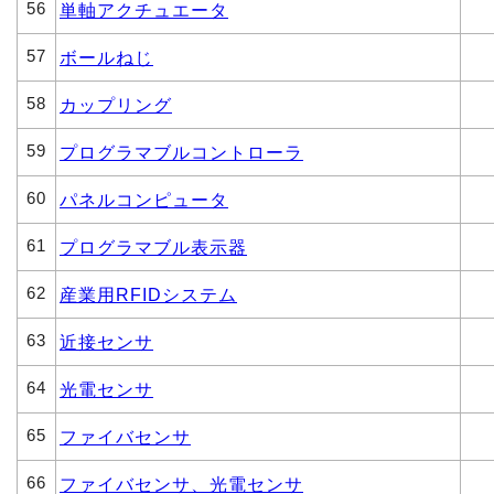
56
単軸アクチュエータ
57
ボールねじ
58
カップリング
59
プログラマブルコントローラ
60
パネルコンピュータ
61
プログラマブル表示器
62
産業用RFIDシステム
63
近接センサ
64
光電センサ
65
ファイバセンサ
66
ファイバセンサ、光電センサ