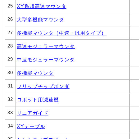
25
XY系超高速マウンタ
26
大型多機能マウンタ
27
多機能マウンタ（中速・汎用タイプ）
28
高速モジュラーマウンタ
29
中速モジュラーマウンタ
30
多機能マウンタ
31
フリップチップボンダ
32
ロボット用減速機
33
リニアガイド
34
XYテーブル