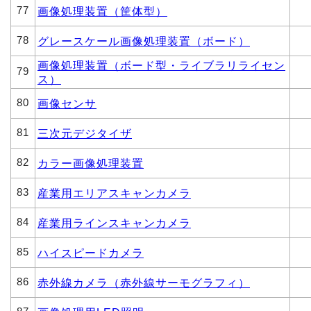
77
画像処理装置（筐体型）
78
グレースケール画像処理装置（ボード）
画像処理装置（ボード型・ライブラリライセン
79
ス）
80
画像センサ
81
三次元デジタイザ
82
カラー画像処理装置
83
産業用エリアスキャンカメラ
84
産業用ラインスキャンカメラ
85
ハイスピードカメラ
86
赤外線カメラ（赤外線サーモグラフィ）