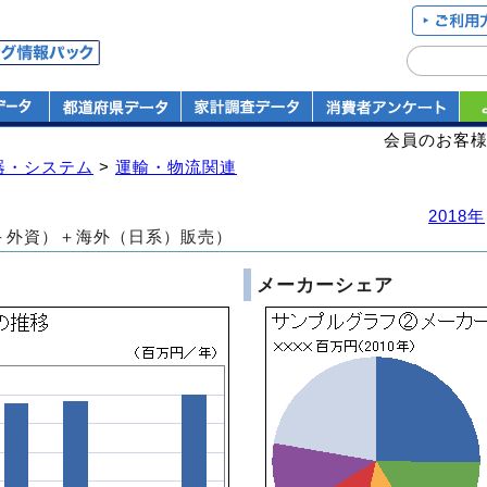
会員のお客
器・システム
>
運輸・物流関連
2018年
＋外資）＋海外（日系）販売）
メーカーシェア