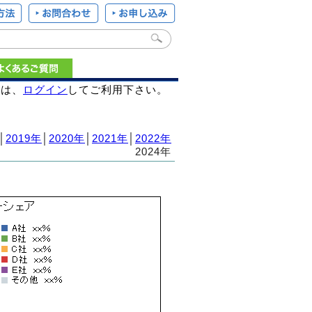
様は、
ログイン
してご利用下さい。
│
2019年
│
2020年
│
2021年
│
2022年
2024年