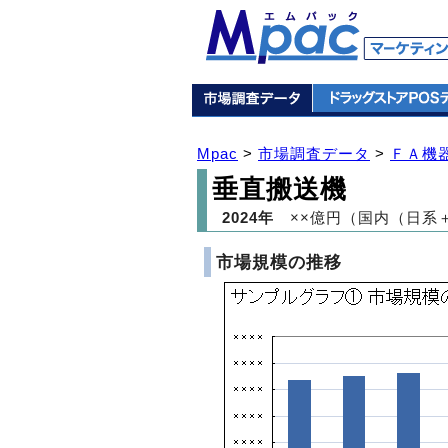
Mpac
>
市場調査データ
>
ＦＡ機
垂直搬送機
2024年
××億円（国内（日系
市場規模の推移