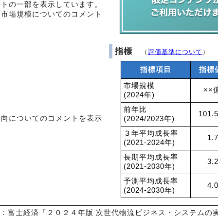
ントの一部を表示しています。
・市場規模についてのコメント
指標
（
評価基準について
）
指標項目
指標
市場規模
××
(2024年)
前年比
101.
動向についてのコメントを表示
(2024/2023年)
３年平均成長率
1.
(2021-2024年)
長期平均成長率
3.
(2021-2030年)
予測平均成長率
4.
(2024-2030年)
：富士経済「２０２４年版 次世代物流ビジネス・システムの実態