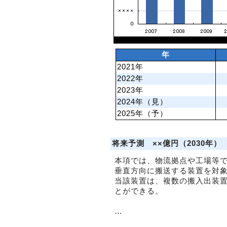
年
2021年
2022年
2023年
2024年（見）
2025年（予）
将来予測 ××億円（2030年）
本項では、物流拠点や工場等
垂直方向に搬送する装置を対
当該装置は、複数の搬入出装
とができる。
…