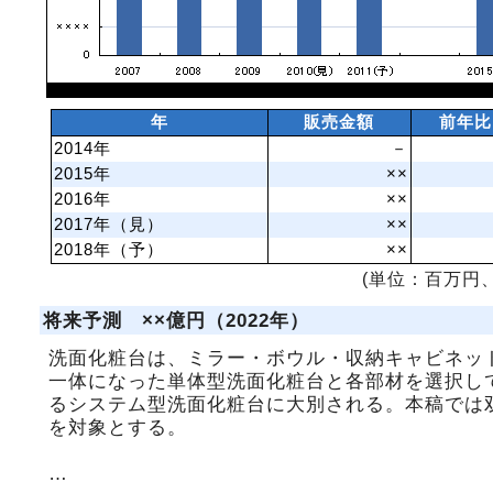
年
販売金額
前年比
2014年
－
2015年
××
2016年
××
2017年（見）
××
2018年（予）
××
(単位：百万円、
将来予測 ××億円（2022年）
洗面化粧台は、ミラー・ボウル・収納キャビネッ
一体になった単体型洗面化粧台と各部材を選択し
るシステム型洗面化粧台に大別される。本稿では
を対象とする。
…