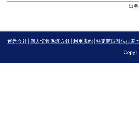
出典
運営会社
│
個人情報保護方針
│
利用規約
│
特定商取引法に基
Copyri