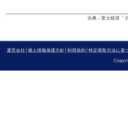
出典：富士経済「２
運営会社
│
個人情報保護方針
│
利用規約
│
特定商取引法に基
Copyri