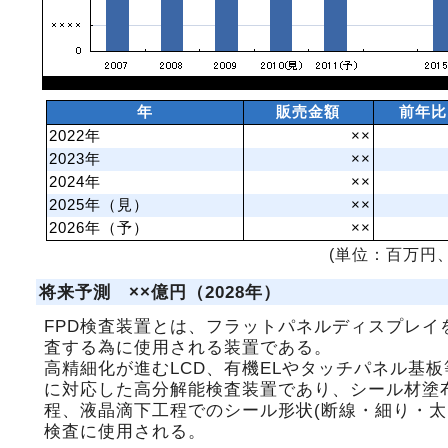
年
販売金額
前年比
2022年
××
2023年
××
2024年
××
2025年（見）
××
2026年（予）
××
(単位：百万円、
将来予測 ××億円（2028年）
FPD検査装置とは、フラットパネルディスプレイ
査する為に使用される装置である。
高精細化が進むLCD、有機ELやタッチパネル基板
に対応した高分解能検査装置であり、シール材塗
程、液晶滴下工程でのシール形状(断線・細り・太
検査に使用される。