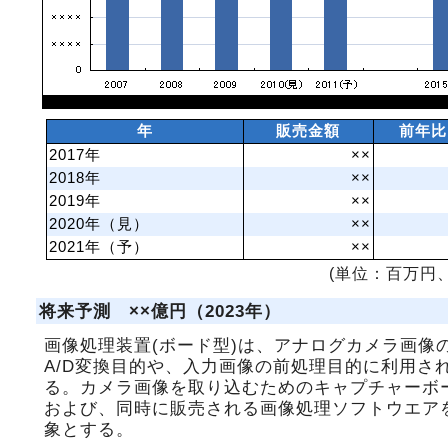
年
販売金額
前年比
2017年
××
2018年
××
2019年
××
2020年（見）
××
2021年（予）
××
(単位：百万円、
将来予測 ××億円（2023年）
画像処理装置(ボード型)は、アナログカメラ画像
A/D変換目的や、入力画像の前処理目的に利用さ
る。カメラ画像を取り込むためのキャプチャーボ
および、同時に販売される画像処理ソフトウエア
象とする。