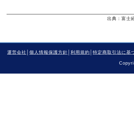
出典：富士経
運営会社
│
個人情報保護方針
│
利用規約
│
特定商取引法に基
Copyri