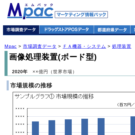
Mpac
>
市場調査データ
>
ＦＡ機器・システム
>
処理装置
画像処理装置(ボード型)
2020年
××億円（世界市場）
市場規模の推移