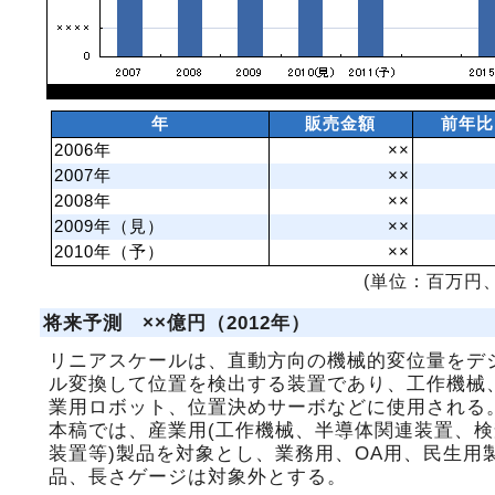
年
販売金額
前年比
2006年
××
2007年
××
2008年
××
2009年（見）
××
2010年（予）
××
(単位：百万円、
将来予測 ××億円（2012年）
リニアスケールは、直動方向の機械的変位量をデ
ル変換して位置を検出する装置であり、工作機械
業用ロボット、位置決めサーボなどに使用される
本稿では、産業用(工作機械、半導体関連装置、検
装置等)製品を対象とし、業務用、OA用、民生用
品、長さゲージは対象外とする。