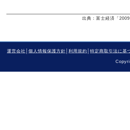
出典：富士経済「2009
運営会社
│
個人情報保護方針
│
利用規約
│
特定商取引法に基
Copyri